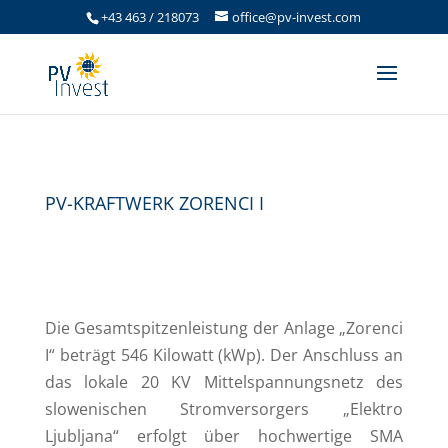
+43 463 / 218073
office@pv-invest.com
PV-KRAFTWERK ZORENCI I
Die Gesamtspitzenleistung der Anlage „Zorenci
I“ beträgt 546 Kilowatt (kWp). Der Anschluss an
das lokale 20 KV Mittelspannungsnetz des
slowenischen Stromversorgers „Elektro
Ljubljana“ erfolgt über hochwertige SMA