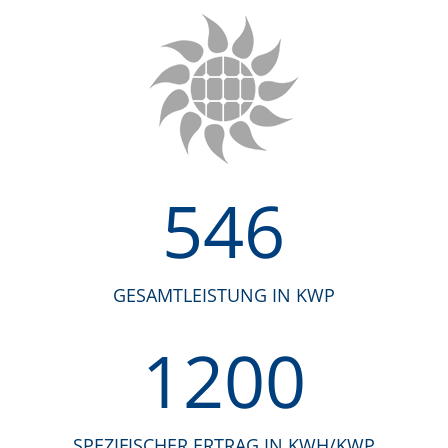
546
GESAMTLEISTUNG IN KWP
1200
SPEZIFISCHER ERTRAG IN KWH/KWP