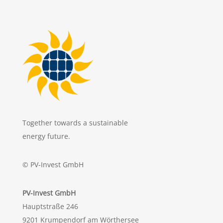
Together towards a sustainable
energy future.
© PV-Invest GmbH
PV-Invest GmbH
Hauptstraße 246
9201 Krumpendorf am Wörthersee