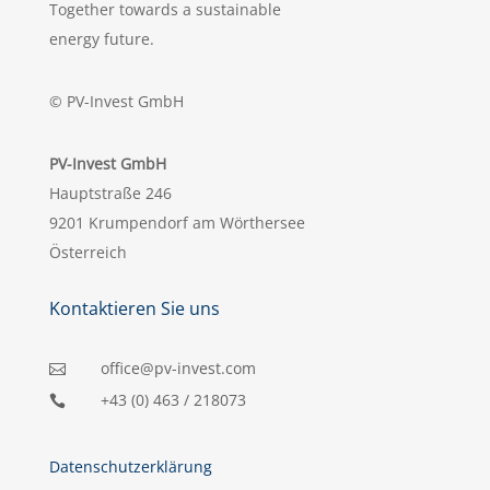
Together towards a sustainable
energy future.
© PV-Invest GmbH
PV-Invest GmbH
Hauptstraße 246
9201 Krumpendorf am Wörthersee
Österreich
Kontaktieren Sie uns
office@pv-invest.com

+43 (0) 463 / 218073

Datenschutzerklärung