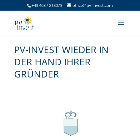
+43 463 / 218073
office@pv-invest.com
PV-INVEST WIEDER IN
DER HAND IHRER
GRÜNDER