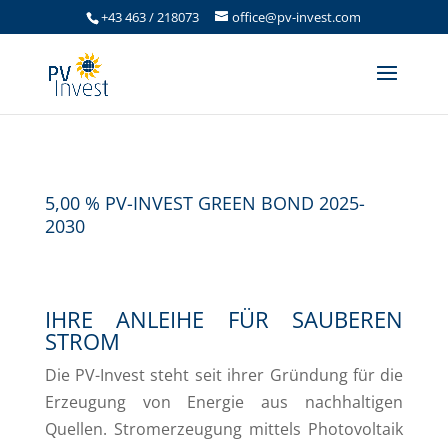
+43 463 / 218073
office@pv-invest.com
5,00 % PV-INVEST GREEN BOND 2025-
2030
IHRE ANLEIHE FÜR SAUBEREN
STROM
Die PV-Invest steht seit ihrer Gründung für die
Erzeugung von Energie aus nachhaltigen
Quellen. Stromerzeugung mittels Photovoltaik