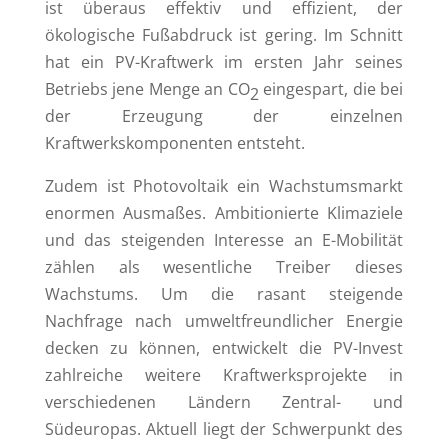
ist überaus effektiv und effizient, der
ökologische Fußabdruck ist gering. Im Schnitt
hat ein PV-Kraftwerk im ersten Jahr seines
Betriebs jene Menge an CO
eingespart, die bei
2
der Erzeugung der einzelnen
Kraftwerkskomponenten entsteht.
Zudem ist Photovoltaik ein Wachstumsmarkt
enormen Ausmaßes. Ambitionierte Klimaziele
und das steigenden Interesse an E-Mobilität
zählen als wesentliche Treiber dieses
Wachstums. Um die rasant steigende
Nachfrage nach umweltfreundlicher Energie
decken zu können, entwickelt die PV-Invest
zahlreiche weitere Kraftwerksprojekte in
verschiedenen Ländern Zentral- und
Südeuropas. Aktuell liegt der Schwerpunkt des