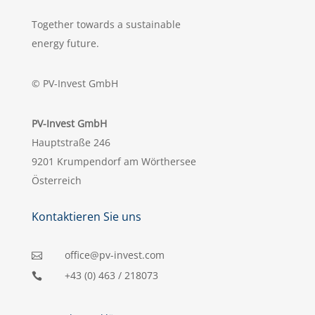
Together towards a sustainable
energy future.
© PV-Invest GmbH
PV-Invest GmbH
Hauptstraße 246
9201 Krumpendorf am Wörthersee
Österreich
Kontaktieren Sie uns
office@pv-invest.com

+43 (0) 463 / 218073
