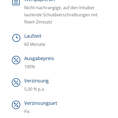
h
Nicht-nachrangige, auf den Inhaber
lautende Schuldverschreibungen mit
fixem Zinssatz
Laufzeit
}
60 Monate
Ausgabepreis

100%
Verzinsung

5,00 % p.a.
Verzinsungsart

Fix